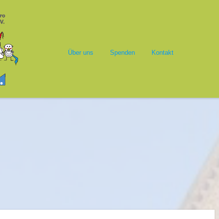
Springe zum Inhalt
alasim
Menü
Über uns
Spenden
Kontakt