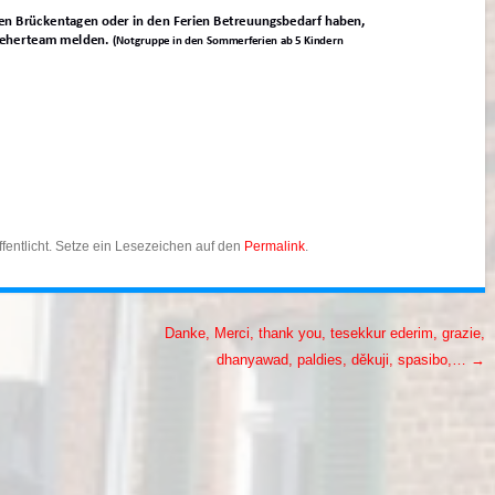
fentlicht. Setze ein Lesezeichen auf den
Permalink
.
Danke, Merci, thank you, tesekkur ederim, grazie,
dhanyawad, paldies, děkuji, spasibo,…
→