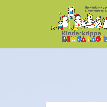
Kinderkrippe Bims