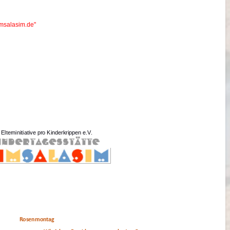
msalasim.de"