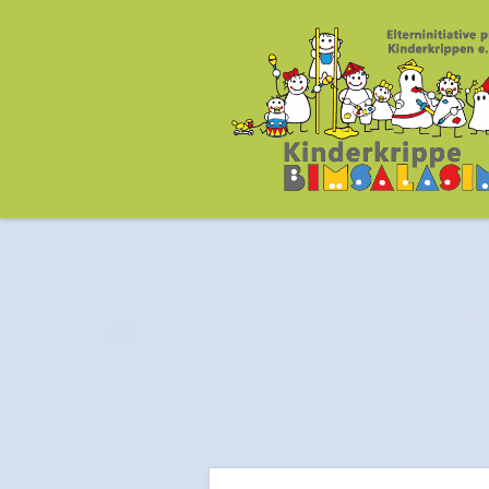
Kinderkrippe Bims