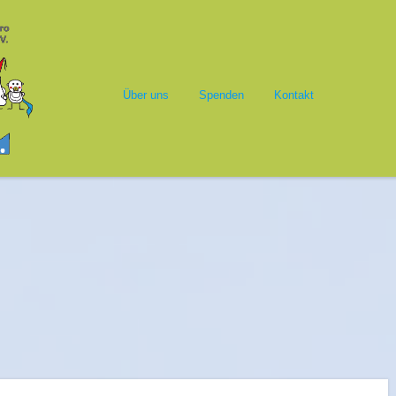
Springe zum Inhalt
alasim
Menü
Über uns
Spenden
Kontakt