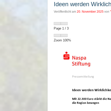
Ideen werden Wirklich
Veröffentlicht am
20. November 2025
von
Page
1
/
3
Zoom
100%