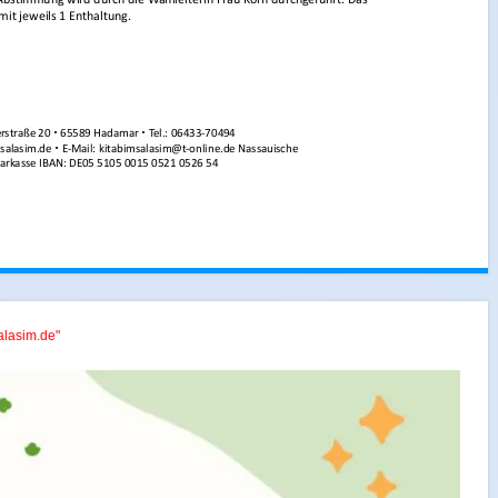
alasim.de"