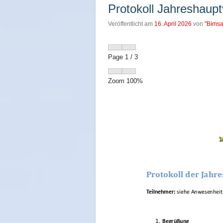
Protokoll Jahreshau
Veröffentlicht am
16. April 2026
von
"Bimsa
Page
1
/
3
Zoom
100%