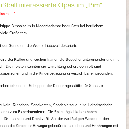
ßball interessierte Opas im „Bim“
lasim.de"
rkrippe Bimsalasim in Niederhadamar begrüßten bei herrlichem
iele Großeltern.
t der Sonne um die Wette. Liebevoll dekorierte
ein. Bei Kaffee und Kuchen kamen die Besucher untereinander und mit
h. Die meisten kannten die Einrichtung schon, denn oft sind
ugspersonen und in die Kinderbetreuung unverzichtbar eingebunden.
enbereich und im Schuppen der Kindertagesstätte für Schätze
aukeln, Rutschen, Sandkasten, Sandspielzeug, eine Holzeisenbahn
ieren zum Experimentieren. Die Spielmöglichkeiten haben
für Fantasie und Kreativität. Auf der weitläufigen Wiese mit den
nnen die Kinder ihr Bewegungsbedürfnis ausleben und Erfahrungen mit