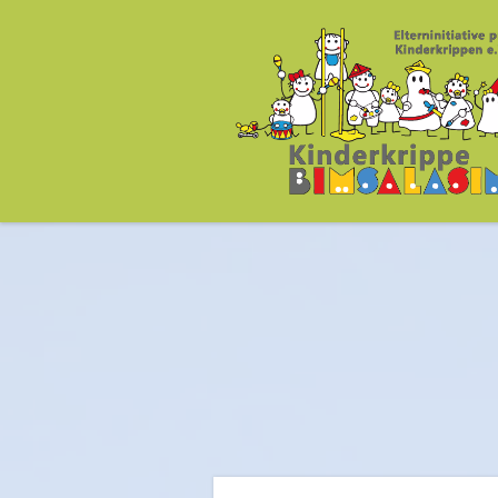
Kinderkrippe Bims