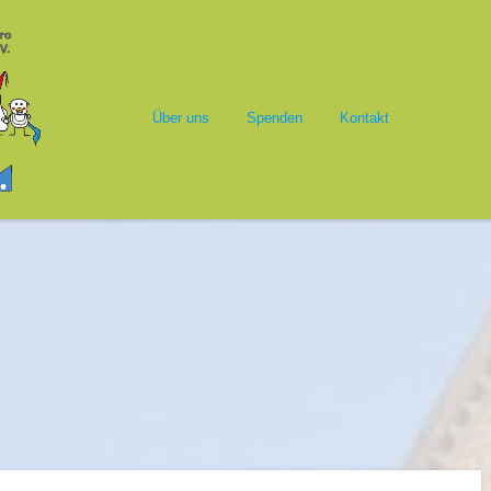
Springe zum Inhalt
alasim
Menü
Über uns
Spenden
Kontakt