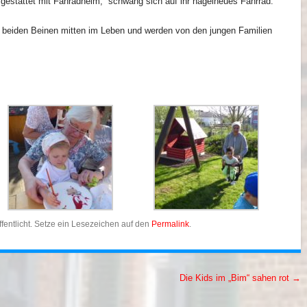
usgestattet mit Fahradhelm, schwang sich auf ihr nagelneues Fahrrad.
t beiden Beinen mitten im Leben und werden von den jungen Familien
fentlicht. Setze ein Lesezeichen auf den
Permalink
.
Die Kids im „Bim“ sahen rot
→