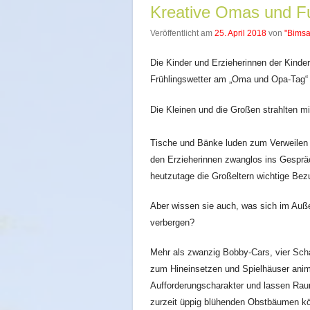
Kreative Omas und Fu
Veröffentlicht am
25. April 2018
von
"Bimsa
Die Kinder und Erzieherinnen der Kinde
Frühlingswetter am „Oma und Opa-Tag“ v
Die Kleinen und die Großen strahlten mi
Tische und Bänke luden zum Verweilen 
den Erzieherinnen zwanglos ins Gespräc
heutzutage die Großeltern wichtige Bez
Aber wissen sie auch, was sich im Auß
verbergen?
Mehr als zwanzig Bobby-Cars, vier Sch
zum Hineinsetzen und Spielhäuser anim
Aufforderungscharakter und lassen Raum 
zurzeit üppig blühenden Obstbäumen kö