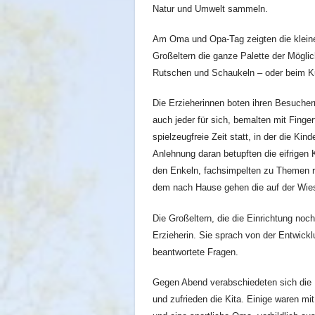
Natur und Umwelt sammeln.
Am Oma und Opa-Tag zeigten die kleinen
Großeltern die ganze Palette der Möglic
Rutschen und Schaukeln – oder beim 
Die Erzieherinnen boten ihren Besucher
auch jeder für sich, bemalten mit Finge
spielzeugfreie Zeit statt, in der die Ki
Anlehnung daran betupften die eifrigen 
den Enkeln, fachsimpelten zu Themen 
dem nach Hause gehen die auf der Wie
Die Großeltern, die die Einrichtung noch
Erzieherin. Sie sprach von der Entwickl
beantwortete Fragen.
Gegen Abend verabschiedeten sich die B
und zufrieden die Kita. Einige waren 