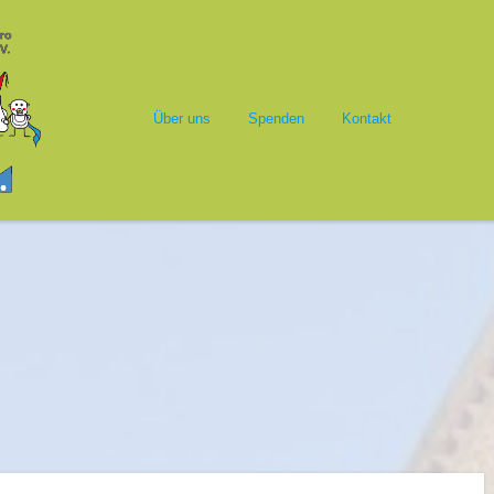
Springe zum Inhalt
alasim
Menü
Über uns
Spenden
Kontakt