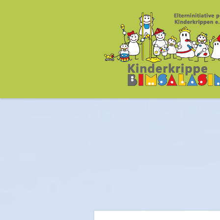
Kinderkrippe Bims