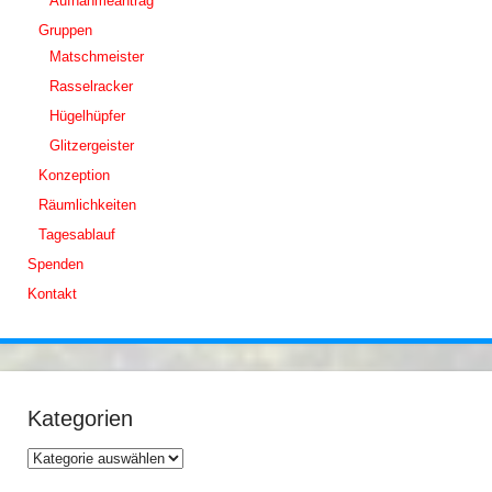
Aufnahmeantrag
Gruppen
Matschmeister
Rasselracker
Hügelhüpfer
Glitzergeister
Konzeption
Räumlichkeiten
Tagesablauf
Spenden
Kontakt
Kategorien
Kategorien