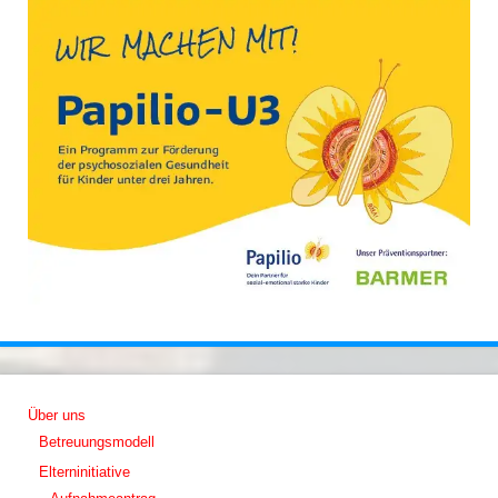
Über uns
Betreuungsmodell
Elterninitiative