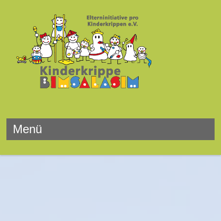
Kinderkrippe Bimsalasim
Menü
Springe zum Inhalt