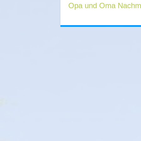
Opa und Oma Nachmi