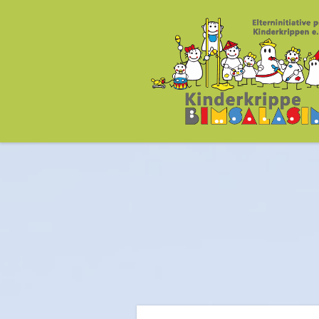
Kinderkrippe Bims