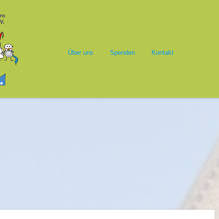
Springe zum Inhalt
alasim
Menü
Über uns
Spenden
Kontakt